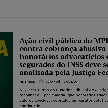
Ação civil pública do MP
contra cobrança abusiva
honorários advocatícios 
segurados do INSS deve s
analisada pela Justiça Fe
João Padi
-
07/08/2017
NOTÍCIAS
A Quarta Turma do Superior Tribunal de Justiç
reconheceu, por maioria, que honorários advoc
valores abusivos, cobrados em caráter coletiv
continuado...