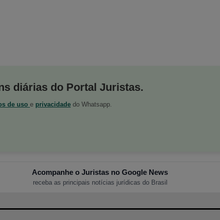
s diárias do Portal Juristas.
os de uso
e
privacidade
do Whatsapp.
Acompanhe o Juristas no Google News
receba as principais notícias jurídicas do Brasil