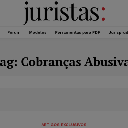
Fórum
Modelos
Ferramentas para PDF
Jurispru
ag:
Cobranças Abusiv
ARTIGOS EXCLUSIVOS