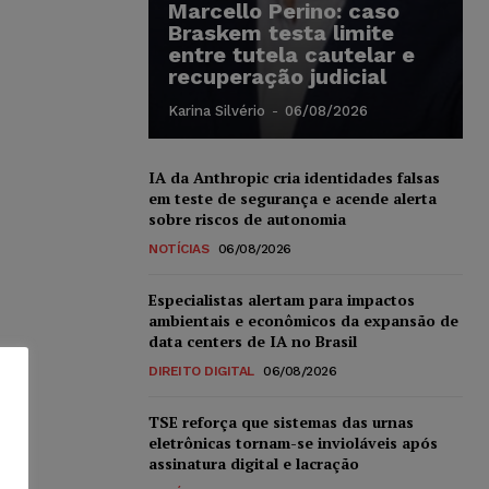
Marcello Perino: caso
Braskem testa limite
entre tutela cautelar e
recuperação judicial
Karina Silvério
-
06/08/2026
IA da Anthropic cria identidades falsas
em teste de segurança e acende alerta
sobre riscos de autonomia
NOTÍCIAS
06/08/2026
Especialistas alertam para impactos
ambientais e econômicos da expansão de
data centers de IA no Brasil
DIREITO DIGITAL
06/08/2026
TSE reforça que sistemas das urnas
eletrônicas tornam-se invioláveis após
assinatura digital e lacração