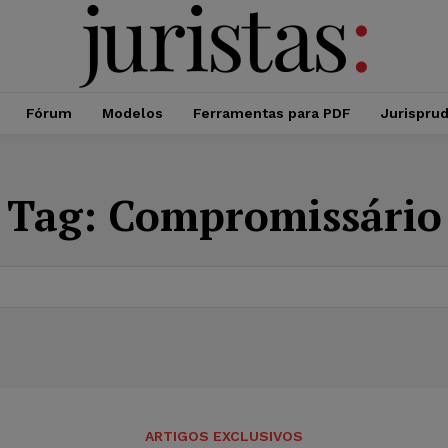
Fórum
Modelos
Ferramentas para PDF
Jurispru
Tag:
Compromissário
ARTIGOS EXCLUSIVOS