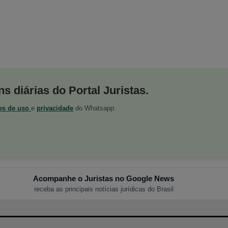
s diárias do Portal Juristas.
os de uso
e
privacidade
do Whatsapp.
Acompanhe o Juristas no Google News
receba as principais notícias jurídicas do Brasil