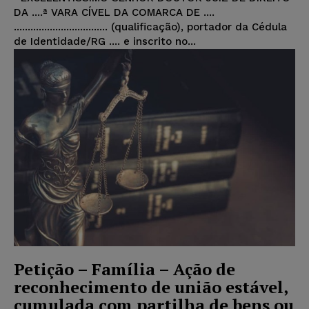
DA ....ª VARA CÍVEL DA COMARCA DE ....
.................................. (qualificação), portador da Cédula
de Identidade/RG .... e inscrito no...
Petição – Família – Ação de
reconhecimento de união estável,
cumulada com partilha de bens ou