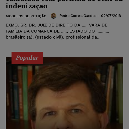
indenização
Pedro Correia Guedes
-
02/07/2018
MODELOS DE PETIÇÃO
EXMO. SR. DR. JUIZ DE DIREITO DA ..... VARA DE
FAMÍLIA DA COMARCA DE ....., ESTADO DO ..........,
brasileiro (a), (estado civil), profissional da...
Popular