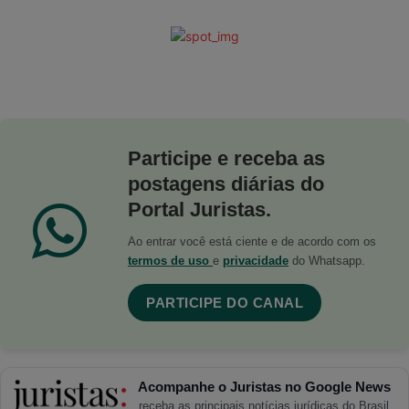
Participe e receba as
postagens diárias do
Portal Juristas.
Ao entrar você está ciente e de acordo com os
termos de uso
e
privacidade
do Whatsapp.
PARTICIPE DO CANAL
Acompanhe o Juristas no Google News
receba as principais notícias jurídicas do Brasil