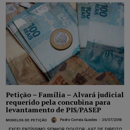
Petição – Família – Alvará judicial
requerido pela concubina para
levantamento de PIS/PASEP
Pedro Correia Guedes
-
25/07/2018
MODELOS DE PETIÇÃO
EXCELENTÍSSIMO SENHOR DOUTOR JUIZ DE DIREITO