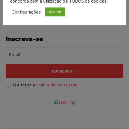
concorda com a utilização de TODOS os cookies.
NOTÍCIAS
05/08/2026
Configurações
Aceitar
Inscreva-se
INSCREVER
Li e aceito a
Política de Privacidade
.