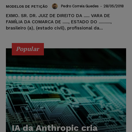
Pedro Correia Guedes
-
28/05/2018
MODELOS DE PETIÇÃO
EXMO. SR. DR. JUIZ DE DIREITO DA ..... VARA DE
FAMÍLIA DA COMARCA DE ....., ESTADO DO ..........,
brasileiro (a), (estado civil), profissional da...
Popular
IA da Anthropic cria