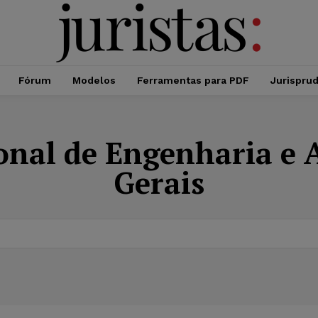
Fórum
Modelos
Ferramentas para PDF
Jurispru
onal de Engenharia e
Gerais