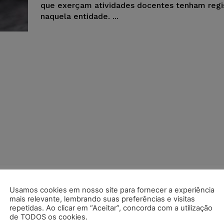
que exerçam atividades docentes tenham regi
naquela entidade. ...
Usamos cookies em nosso site para fornecer a experiência
mais relevante, lembrando suas preferências e visitas
repetidas. Ao clicar em “Aceitar”, concorda com a utilização
de TODOS os cookies.