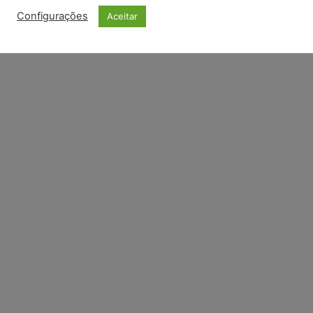
Configurações
Aceitar