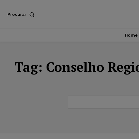
Procurar
Home
Tag:
Conselho Regi