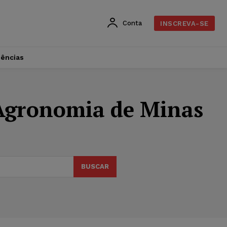
Conta
INSCREVA-SE
dências
 Agronomia de Minas
BUSCAR