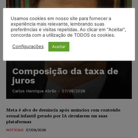
Usamos cookies em nosso site para fornecer a
experiência mais relevante, lembrando suas
preferências e visitas repetidas. Ao clicar em “Aceitar”,
concorda com a utilização de TODOS os cookies.
Configurações
Aceitar
Composição da taxa de
juros
Carlos Henrique Abrão
-
07/08/2026
Meta é alvo de denúncia após anúncios com conteúdo
sexual infantil gerado por IA circularem em suas
plataformas
NOTÍCIAS
07/08/2026