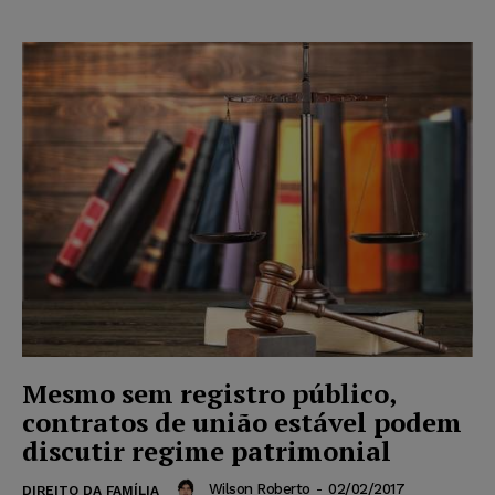
Mesmo sem registro público,
contratos de união estável podem
discutir regime patrimonial
Wilson Roberto
-
02/02/2017
DIREITO DA FAMÍLIA