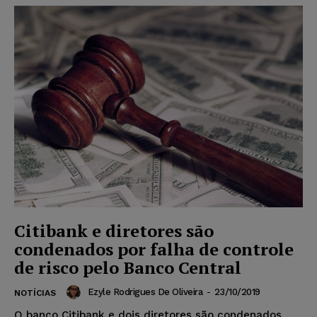
Citibank e diretores são
condenados por falha de controle
de risco pelo Banco Central
Ezyle Rodrigues De Oliveira
-
23/10/2019
NOTÍCIAS
O banco Citibank e dois diretores são condenados