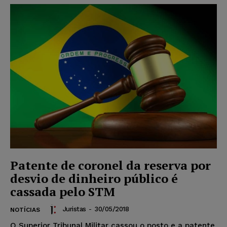
Patente de coronel da reserva por
desvio de dinheiro público é
cassada pelo STM
Juristas
-
30/05/2018
NOTÍCIAS
O Superior Tribunal Militar cassou o posto e a patente