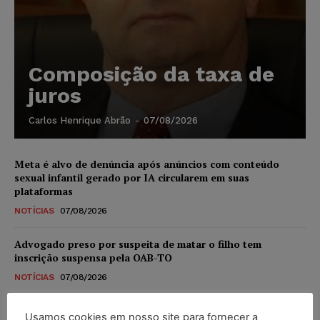
Composição da taxa de
juros
Carlos Henrique Abrão
-
07/08/2026
Meta é alvo de denúncia após anúncios com conteúdo
sexual infantil gerado por IA circularem em suas
plataformas
NOTÍCIAS
07/08/2026
Advogado preso por suspeita de matar o filho tem
inscrição suspensa pela OAB-TO
NOTÍCIAS
07/08/2026
STF amplia isenção de IBS e CBS na compra de veículos
Usamos cookies em nosso site para fornecer a