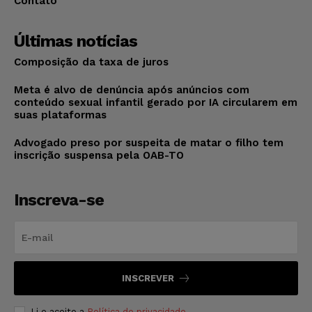
Contato
Últimas notícias
Composição da taxa de juros
Meta é alvo de denúncia após anúncios com
conteúdo sexual infantil gerado por IA circularem em
suas plataformas
Advogado preso por suspeita de matar o filho tem
inscrição suspensa pela OAB-TO
Inscreva-se
INSCREVER
Li e aceito a
Política de privacidade
.