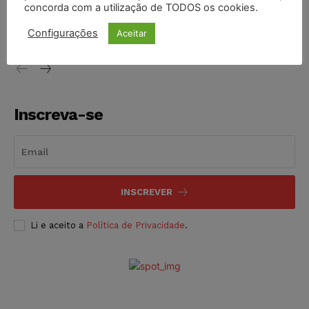
STF inicia julgamento sobre constitucionalidade da
concorda com a utilização de TODOS os cookies.
proibição dos jogos de azar no Brasil
Configurações
Aceitar
NOTÍCIAS
06/08/2026
Inscreva-se
INSCREVER
Li e aceito a
Política de Privacidade
.