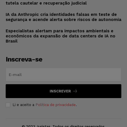
tutela cautelar e recuperação judicial
IA da Anthropic cria identidades falsas em teste de
segurança e acende alerta sobre riscos de autonomia
Especialistas alertam para impactos ambientais e
econômicos da expansão de data centers de IA no
Brasil
Inscreva-se
INSCREVER
Li e aceito a
Política de privacidade
.
© 2023 Juristas. Todos os direitos reservados.