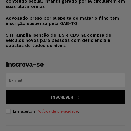
conteúdo sexual infantil gerado por IA circularem em
suas plataformas
Advogado preso por suspeita de matar o filho tem
inscrição suspensa pela OAB-TO
STF amplia isenção de IBS e CBS na compra de
veículos novos para pessoas com deficiência e
autistas de todos os níveis
Inscreva-se
INSCREVER
Li e aceito a
Política de privacidade
.