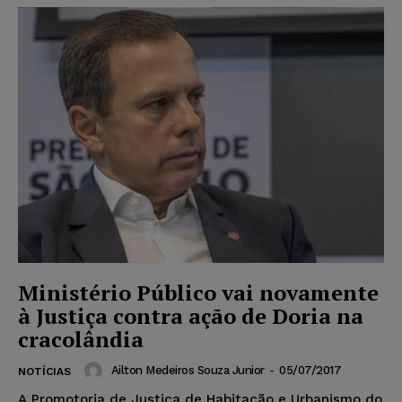
Ministério Público vai novamente
à Justiça contra ação de Doria na
cracolândia
Ailton Medeiros Souza Junior
-
05/07/2017
NOTÍCIAS
A Promotoria de Justiça de Habitação e Urbanismo do