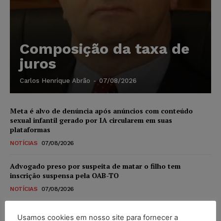
Composição da taxa de
juros
Carlos Henrique Abrão
-
07/08/2026
Meta é alvo de denúncia após anúncios com conteúdo
sexual infantil gerado por IA circularem em suas
plataformas
NOTÍCIAS
07/08/2026
Advogado preso por suspeita de matar o filho tem
inscrição suspensa pela OAB-TO
NOTÍCIAS
07/08/2026
STF amplia isenção de IBS e CBS na compra de veículos
Usamos cookies em nosso site para fornecer a