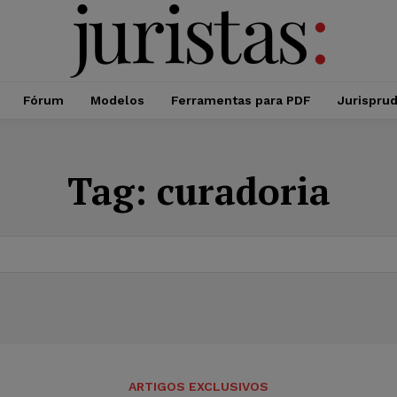
Fórum
Modelos
Ferramentas para PDF
Jurispru
Tag:
curadoria
ARTIGOS EXCLUSIVOS