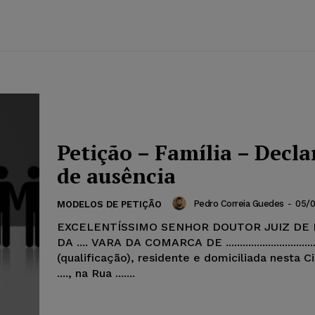
Petição – Família – Decl
de ausência
Pedro Correia Guedes
-
05/0
MODELOS DE PETIÇÃO
EXCELENTÍSSIMO SENHOR DOUTOR JUIZ DE 
DA .... VARA DA COMARCA DE ....................................
(qualificação), residente e domiciliada nesta 
...., na Rua .......