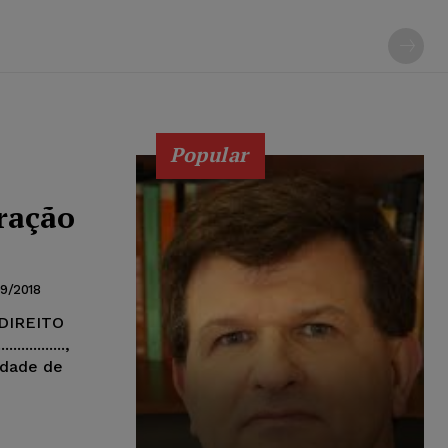
Popular
aração
9/2018
DIREITO
............,
Cidade de