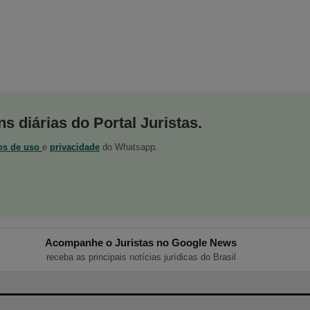
s diárias do Portal Juristas.
os de uso
e
privacidade
do Whatsapp.
Acompanhe o Juristas no Google News
receba as principais notícias jurídicas do Brasil