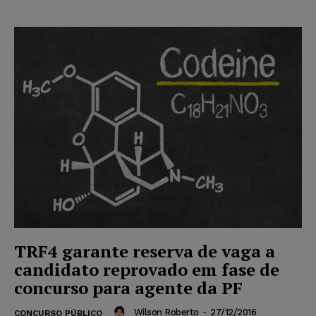
TRF4 garante reserva de vaga a
candidato reprovado em fase de
concurso para agente da PF
Wilson Roberto
-
27/12/2016
CONCURSO PÚBLICO