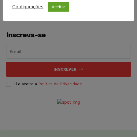
Configurações
Aceitar
Inscreva-se
INSCREVER
Li e aceito a
Política de Privacidade
.