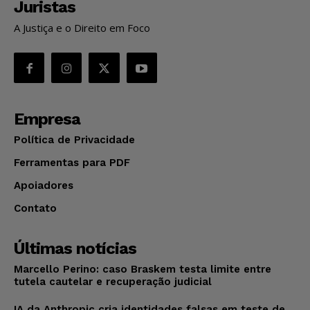
Juristas
A Justiça e o Direito em Foco
Empresa
Política de Privacidade
Ferramentas para PDF
Apoiadores
Contato
Últimas notícias
Marcello Perino: caso Braskem testa limite entre
tutela cautelar e recuperação judicial
IA da Anthropic cria identidades falsas em teste de