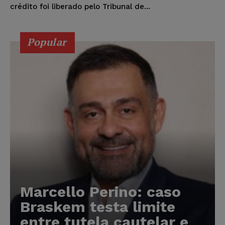
crédito foi liberado pelo Tribunal de...
Popular
Marcello Perino: caso
Braskem testa limite
entre tutela cautelar e