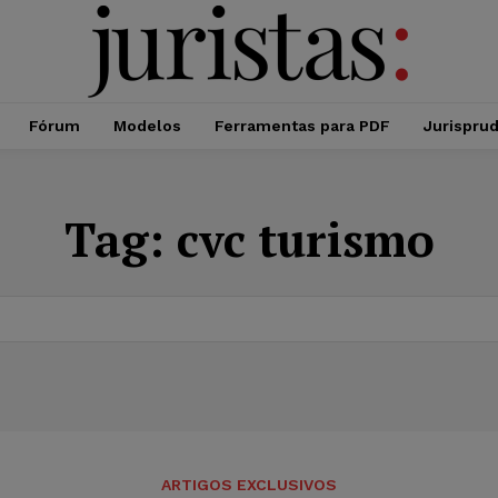
Fórum
Modelos
Ferramentas para PDF
Jurispru
Tag:
cvc turismo
ARTIGOS EXCLUSIVOS