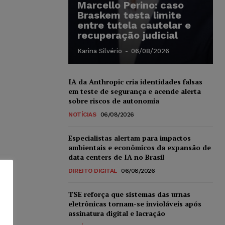
Marcello Perino: caso
Braskem testa limite
entre tutela cautelar e
recuperação judicial
Karina Silvério
-
06/08/2026
IA da Anthropic cria identidades falsas
em teste de segurança e acende alerta
sobre riscos de autonomia
NOTÍCIAS
06/08/2026
Especialistas alertam para impactos
ambientais e econômicos da expansão de
data centers de IA no Brasil
DIREITO DIGITAL
06/08/2026
TSE reforça que sistemas das urnas
eletrônicas tornam-se invioláveis após
assinatura digital e lacração