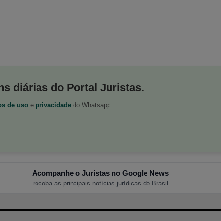
s diárias do Portal Juristas.
os de uso
e
privacidade
do Whatsapp.
Acompanhe o Juristas no Google News
receba as principais notícias jurídicas do Brasil