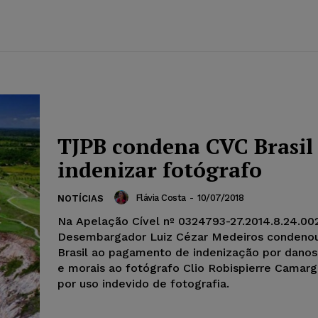
TJPB condena CVC Brasil
indenizar fotógrafo
Flávia Costa
-
10/07/2018
NOTÍCIAS
Na Apelação Cível nº 0324793-27.2014.8.24.00
Desembargador Luiz Cézar Medeiros condeno
Brasil ao pagamento de indenização por danos
e morais ao fotógrafo Clio Robispierre Camarg
por uso indevido de fotografia.