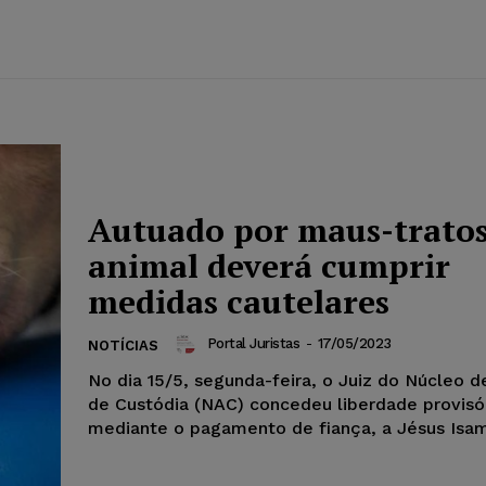
Autuado por maus-tratos
animal deverá cumprir
medidas cautelares
Portal Juristas
-
17/05/2023
NOTÍCIAS
No dia 15/5, segunda-feira, o Juiz do Núcleo d
de Custódia (NAC) concedeu liberdade provisór
mediante o pagamento de fiança, a Jésus Isama