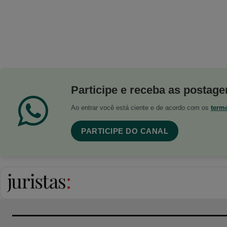
Participe e receba as postagen
Ao entrar você está ciente e de acordo com os
term
PARTICIPE DO CANAL