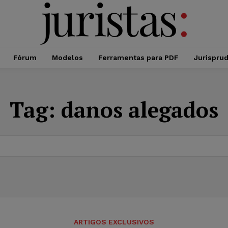
Fórum
Modelos
Ferramentas para PDF
Jurispru
Tag:
danos alegados
ARTIGOS EXCLUSIVOS