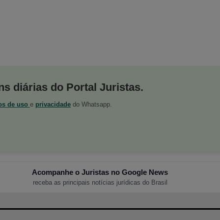
s diárias do Portal Juristas.
os de uso
e
privacidade
do Whatsapp.
Acompanhe o Juristas no Google News
receba as principais notícias jurídicas do Brasil