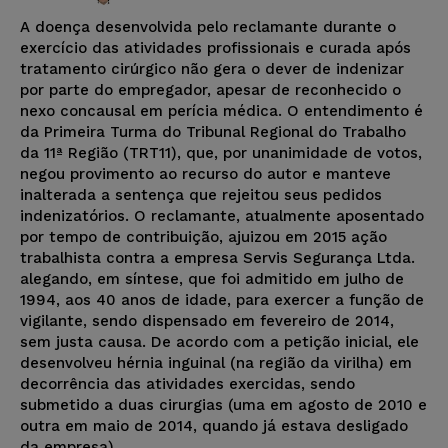
A doença desenvolvida pelo reclamante durante o
exercício das atividades profissionais e curada após
tratamento cirúrgico não gera o dever de indenizar
por parte do empregador, apesar de reconhecido o
nexo concausal em perícia médica. O entendimento é
da Primeira Turma do Tribunal Regional do Trabalho
da 11ª Região (TRT11), que, por unanimidade de votos,
negou provimento ao recurso do autor e manteve
inalterada a sentença que rejeitou seus pedidos
indenizatórios. O reclamante, atualmente aposentado
por tempo de contribuição, ajuizou em 2015 ação
trabalhista contra a empresa Servis Segurança Ltda.
alegando, em síntese, que foi admitido em julho de
1994, aos 40 anos de idade, para exercer a função de
vigilante, sendo dispensado em fevereiro de 2014,
sem justa causa. De acordo com a petição inicial, ele
desenvolveu hérnia inguinal (na região da virilha) em
decorrência das atividades exercidas, sendo
submetido a duas cirurgias (uma em agosto de 2010 e
outra em maio de 2014, quando já estava desligado
da empresa).