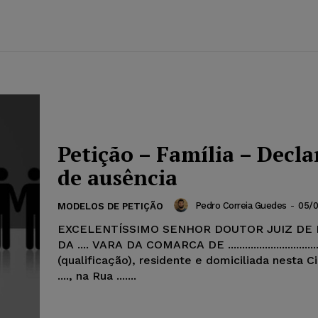
Petição – Família – Decl
de ausência
Pedro Correia Guedes
-
05/0
MODELOS DE PETIÇÃO
EXCELENTÍSSIMO SENHOR DOUTOR JUIZ DE 
DA .... VARA DA COMARCA DE ....................................
(qualificação), residente e domiciliada nesta 
...., na Rua .......