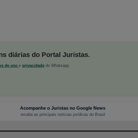
s diárias do Portal Juristas.
os de uso
e
privacidade
do Whatsapp.
Acompanhe o Juristas no Google News
receba as principais notícias jurídicas do Brasil