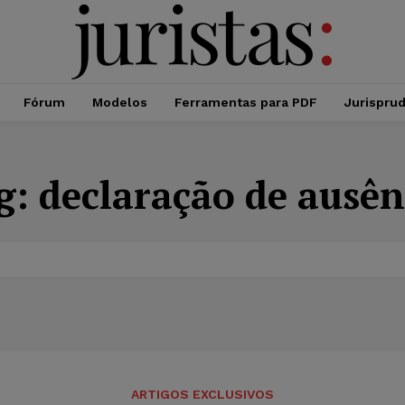
Fórum
Modelos
Ferramentas para PDF
Jurispru
g:
declaração de ausên
ARTIGOS EXCLUSIVOS