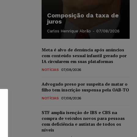
Composição da taxa de
juros
Carlos Henrique Abrão
-
07/08/2026
Meta é alvo de denúncia após anúncios
com conteúdo sexual infantil gerado por
IA circularem em suas plataformas
NOTÍCIAS
07/08/2026
Advogado preso por suspeita de matar o
filho tem inscrição suspensa pela OAB-TO
NOTÍCIAS
07/08/2026
STF amplia isenção de IBS e CBS na
compra de veículos novos para pessoas
com deficiência e autistas de todos os
níveis