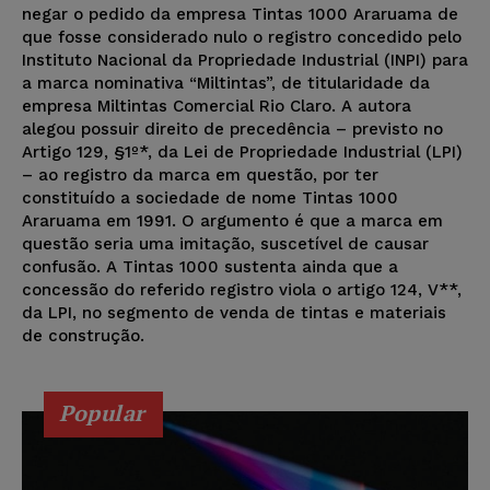
negar o pedido da empresa Tintas 1000 Araruama de
que fosse considerado nulo o registro concedido pelo
Instituto Nacional da Propriedade Industrial (INPI) para
a marca nominativa “Miltintas”, de titularidade da
empresa Miltintas Comercial Rio Claro. A autora
alegou possuir direito de precedência – previsto no
Artigo 129, §1º*, da Lei de Propriedade Industrial (LPI)
– ao registro da marca em questão, por ter
constituído a sociedade de nome Tintas 1000
Araruama em 1991. O argumento é que a marca em
questão seria uma imitação, suscetível de causar
confusão. A Tintas 1000 sustenta ainda que a
concessão do referido registro viola o artigo 124, V**,
da LPI, no segmento de venda de tintas e materiais
de construção.
Popular