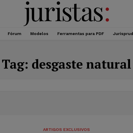
Fórum
Modelos
Ferramentas para PDF
Jurispru
Tag:
desgaste natural
ARTIGOS EXCLUSIVOS