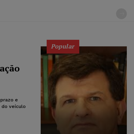
Popular
cação
 prazo e
 do veículo