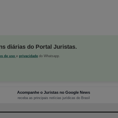
s diárias do Portal Juristas.
os de uso
e
privacidade
do Whatsapp.
Acompanhe o Juristas no Google News
receba as principais notícias jurídicas do Brasil