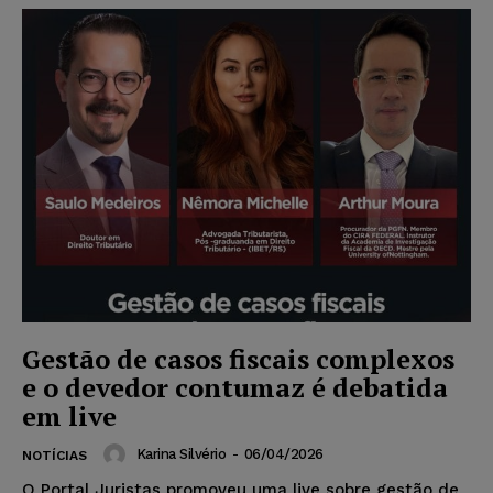
Gestão de casos fiscais complexos
e o devedor contumaz é debatida
em live
Karina Silvério
-
06/04/2026
NOTÍCIAS
O Portal Juristas promoveu uma live sobre gestão de