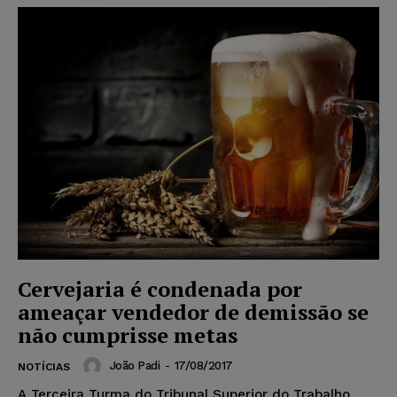
Cervejaria é condenada por
ameaçar vendedor de demissão se
não cumprisse metas
João Padi
-
17/08/2017
NOTÍCIAS
A Terceira Turma do Tribunal Superior do Trabalho