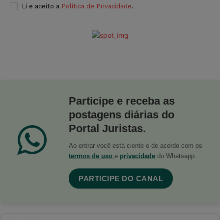
Li e aceito a
Política de Privacidade
.
Participe e receba as
postagens diárias do
Portal Juristas.
Ao entrar você está ciente e de acordo com os
termos de uso
e
privacidade
do Whatsapp.
PARTICIPE DO CANAL