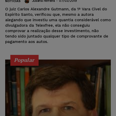
Juliana Ferreira
-
07/03/2019
NOTÍCIAS
O juiz Carlos Alexandre Gutmann, da 1ª Vara Cível do
Espírito Santo, verificou que, mesmo a autora
alegando que investiu uma quantia considerável como
divulgadora da Telexfree, ela não conseguiu
comprovar a realização desse investimento, não
tendo sido juntado qualquer tipo de comprovante de
pagamento aos autos.
Popular