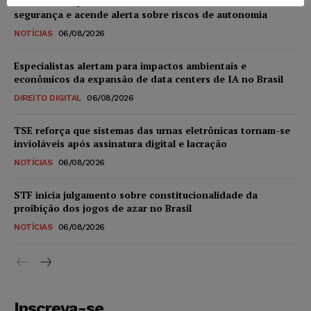
IA da Anthropic cria identidades falsas em teste de
segurança e acende alerta sobre riscos de autonomia
NOTÍCIAS
06/08/2026
Especialistas alertam para impactos ambientais e
econômicos da expansão de data centers de IA no Brasil
DIREITO DIGITAL
06/08/2026
TSE reforça que sistemas das urnas eletrônicas tornam-se
invioláveis após assinatura digital e lacração
NOTÍCIAS
06/08/2026
STF inicia julgamento sobre constitucionalidade da
proibição dos jogos de azar no Brasil
NOTÍCIAS
06/08/2026
Inscreva-se