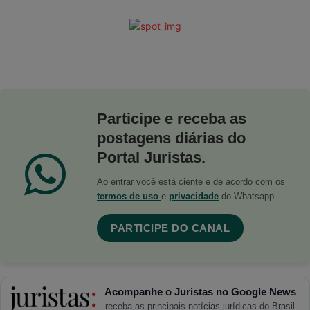
Participe e receba as
postagens diárias do
Portal Juristas.
Ao entrar você está ciente e de acordo com os
termos de uso
e
privacidade
do Whatsapp.
PARTICIPE DO CANAL
Acompanhe o Juristas no Google News
receba as principais notícias jurídicas do Brasil