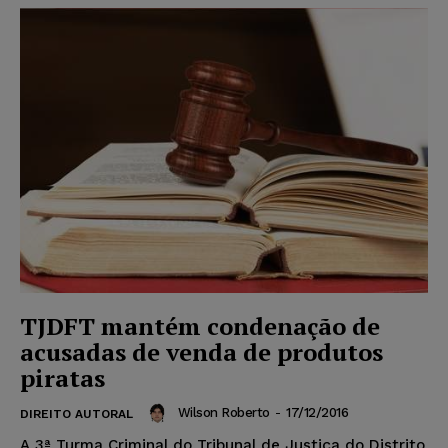
TJDFT mantém condenação de
acusadas de venda de produtos
piratas
Wilson Roberto
-
17/12/2016
DIREITO AUTORAL
A 3ª Turma Criminal do Tribunal de Justiça do Distrito