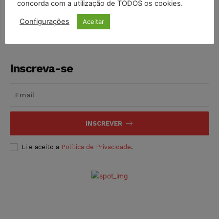
concorda com a utilização de TODOS os cookies.
NOTÍCIAS
05/08/2026
Configurações
Aceitar
Inscreva-se
INSCREVER
Li e aceito a
Política de Privacidade
.