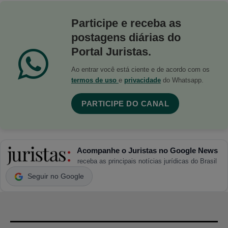
Participe e receba as
postagens diárias do
Portal Juristas.
Ao entrar você está ciente e de acordo com os
termos de uso
e
privacidade
do Whatsapp.
PARTICIPE DO CANAL
Acompanhe o Juristas no Google News
receba as principais notícias jurídicas do Brasil
Seguir no Google