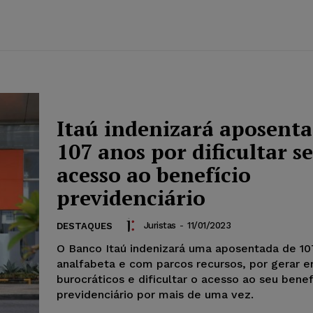
Itaú indenizará aposenta
107 anos por dificultar s
acesso ao benefício
previdenciário
Juristas
-
11/01/2023
DESTAQUES
O Banco Itaú indenizará uma aposentada de 10
analfabeta e com parcos recursos, por gerar e
burocráticos e dificultar o acesso ao seu benef
previdenciário por mais de uma vez.