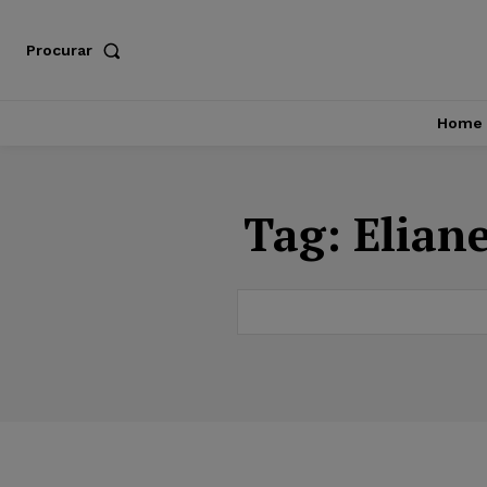
Procurar
Home
Tag:
Elian