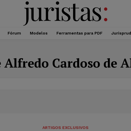
Fórum
Modelos
Ferramentas para PDF
Jurispru
e Alfredo Cardoso de 
ARTIGOS EXCLUSIVOS