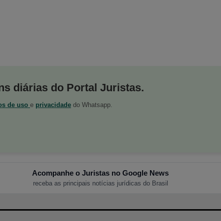
s diárias do Portal Juristas.
os de uso
e
privacidade
do Whatsapp.
Acompanhe o Juristas no Google News
receba as principais notícias jurídicas do Brasil