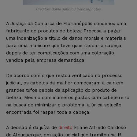
Créditos: doble.dphoto / Depositphotos
A Justiça da Comarca de Florianópolis condenou uma
fabricante de produtos de beleza Procosa a pagar
uma indenização a título de danos morais e materiais
para uma manicure que teve quue raspar a cabeça
depois de ter complicações com uma coloração
vendida pela empresa demandada.
De acordo com o que restou verificado no processo
judicial, os cabelos da mulher começaram a cair em
grandes tufos depois da aplicação do produto de
beleza. Mesmo com inúmeros gastos com cabeleireiro
na busca de minimizar o problema, a única solução
encontrada foi raspar toda a cabeça.
A decisão é da juíza de
direito
Eliane Alfredo Cardoso
de Albuquerque, em ação judicial que tramitou na 1ª