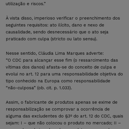
utilização e riscos.”
À vista disso, imperioso verificar o preenchimento dos
seguintes requisitos: ato ilícito, dano e nexo de
causalidade, sendo desnecessário que o ato seja
praticado com culpa (stricto ou lato sensu).
Nesse sentido, Cláudia Lima Marques adverte:
“O CDC para alcançar esse fim (o ressarcimento das
vítimas dos danos) afasta-se do conceito de culpa e
evolui no art. 12 para uma responsabilidade objetiva do
tipo conhecido na Europa como responsabilidade
“não-culposa” (ob. cit. p. 1.033).
Assim, o fabricante de produtos apenas se exime de
responsabilização se comprovar a ocorrência de
alguma das excludentes do §3º do art. 12 do CDC, quais
sejam: I – que não colocou o produto no mercado; II –