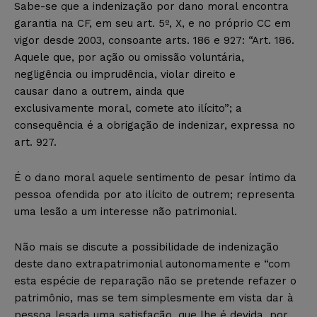
Sabe-se que a indenização por dano moral encontra
garantia na CF, em seu art. 5º, X, e no próprio CC em
vigor desde 2003, consoante arts. 186 e 927: “Art. 186.
Aquele que, por ação ou omissão voluntária,
negligência ou imprudência, violar direito e
causar dano a outrem, ainda que
exclusivamente moral, comete ato ilícito”; a
consequência é a obrigação de indenizar, expressa no
art. 927.
É o dano moral aquele sentimento de pesar íntimo da
pessoa ofendida por ato ilícito de outrem; representa
uma lesão a um interesse não patrimonial.
Não mais se discute a possibilidade de indenização
deste dano extrapatrimonial autonomamente e “com
esta espécie de reparação não se pretende refazer o
patrimônio, mas se tem simplesmente em vista dar à
pessoa lesada uma satisfação, que lhe é devida, por