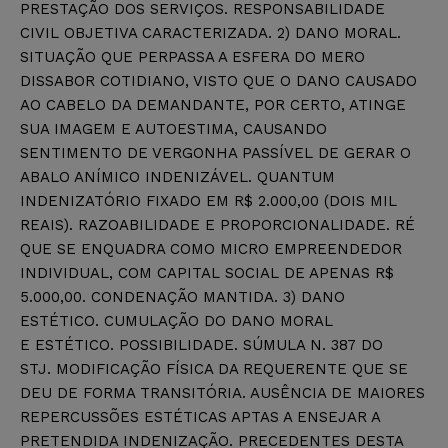
PRESTAÇÃO DOS SERVIÇOS. RESPONSABILIDADE
CIVIL OBJETIVA CARACTERIZADA. 2) DANO MORAL.
SITUAÇÃO QUE PERPASSA A ESFERA DO MERO
DISSABOR COTIDIANO, VISTO QUE O DANO CAUSADO
AO CABELO DA DEMANDANTE, POR CERTO, ATINGE
SUA IMAGEM E AUTOESTIMA, CAUSANDO
SENTIMENTO DE VERGONHA PASSÍVEL DE GERAR O
ABALO ANÍMICO INDENIZÁVEL. QUANTUM
INDENIZATÓRIO FIXADO EM R$ 2.000,00 (DOIS MIL
REAIS). RAZOABILIDADE E PROPORCIONALIDADE. RÉ
QUE SE ENQUADRA COMO MICRO EMPREENDEDOR
INDIVIDUAL, COM CAPITAL SOCIAL DE APENAS R$
5.000,00. CONDENAÇÃO MANTIDA. 3) DANO
ESTÉTICO. CUMULAÇÃO DO DANO MORAL
E ESTÉTICO. POSSIBILIDADE. SÚMULA N. 387 DO
STJ. MODIFICAÇÃO FÍSICA DA REQUERENTE QUE SE
DEU DE FORMA TRANSITÓRIA. AUSÊNCIA DE MAIORES
REPERCUSSÕES ESTÉTICAS APTAS A ENSEJAR A
PRETENDIDA INDENIZAÇÃO. PRECEDENTES DESTA