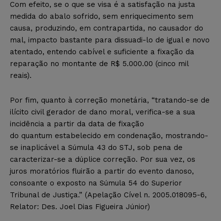
Com efeito, se o que se visa é a satisfação na justa
medida do abalo sofrido, sem enriquecimento sem
causa, produzindo, em contrapartida, no causador do
mal, impacto bastante para dissuadi-lo de igual e novo
atentado, entendo cabível e suficiente a fixação da
reparação no montante de R$ 5.000.00 (cinco mil
reais).
Por fim, quanto à correção monetária, “tratando-se de
ilícito civil gerador de dano moral, verifica-se a sua
incidência a partir da data de fixação
do quantum estabelecido em condenação, mostrando-
se inaplicável a Súmula 43 do STJ, sob pena de
caracterizar-se a dúplice correção. Por sua vez, os
juros moratórios fluirão a partir do evento danoso,
consoante o exposto na Súmula 54 do Superior
Tribunal de Justiça.” (Apelação Cível n. 2005.018095-6,
Relator: Des. Joel Dias Figueira Júnior)