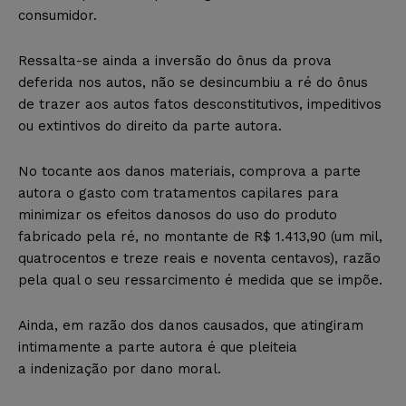
consumidor.
Ressalta-se ainda a inversão do ônus da prova
deferida nos autos, não se desincumbiu a ré do ônus
de trazer aos autos fatos desconstitutivos, impeditivos
ou extintivos do direito da parte autora.
No tocante aos danos materiais, comprova a parte
autora o gasto com tratamentos capilares para
minimizar os efeitos danosos do uso do produto
fabricado pela ré, no montante de R$ 1.413,90 (um mil,
quatrocentos e treze reais e noventa centavos), razão
pela qual o seu ressarcimento é medida que se impõe.
Ainda, em razão dos danos causados, que atingiram
intimamente a parte autora é que pleiteia
a indenização por dano moral.