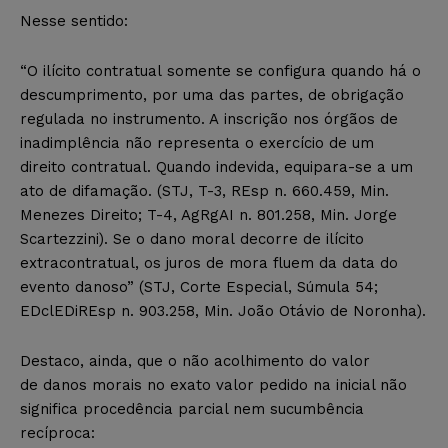
Nesse sentido:
“O ilícito contratual somente se configura quando há o
descumprimento, por uma das partes, de obrigação
regulada no instrumento. A inscrição nos órgãos de
inadimplência não representa o exercício de um
direito contratual. Quando indevida, equipara-se a um
ato de difamação. (STJ, T-3, REsp n. 660.459, Min.
Menezes Direito; T-4, AgRgAI n. 801.258, Min. Jorge
Scartezzini). Se o dano moral decorre de ilícito
extracontratual, os juros de mora fluem da data do
evento danoso” (STJ, Corte Especial, Súmula 54;
EDclEDiREsp n. 903.258, Min. João Otávio de Noronha).
Destaco, ainda, que o não acolhimento do valor
de danos morais no exato valor pedido na inicial não
significa procedência parcial nem sucumbência
recíproca: