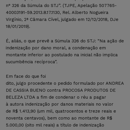
n° 326 da Súmula do STJ”. (TJPE, Apelação 507765-
40003191-59.2013.8.17.1130, Rel. Alberto Nogueira
Virgínio, 2ª Câmara Cível, julgado em 12/12/2018, DJe
18/01/2019).
É, aliás, o que prevê a Súmula 326 do STJ: “Na ação de
indenização por dano moral, a condenação em
montante inferior ao postulado na inicial não implica
sucumbência recíproca”.
Em face do que foi
dito, julgo procedente o pedido formulado por ANDREA
DE CASSIA BUENO contra PROCOSA PRODUTOS DE
BELEZA LTDA a fim de condenar o réu a pagar
à autora indenização por danos materiais no valor
de R$ 1.413,90 (um mil, quatrocentos e treze reais e
noventa centavos), bem como ao montante de R$
5.000,00 (oito mil reais) a título de indenização