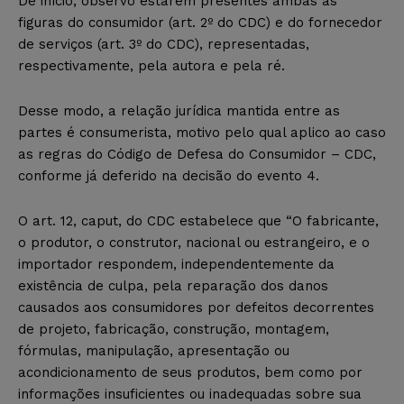
De início, observo estarem presentes ambas as
figuras do consumidor (art. 2º do CDC) e do fornecedor
de serviços (art. 3º do CDC), representadas,
respectivamente, pela autora e pela ré.
Desse modo, a relação jurídica mantida entre as
partes é consumerista, motivo pelo qual aplico ao caso
as regras do Código de Defesa do Consumidor – CDC,
conforme já deferido na decisão do evento 4.
O art. 12, caput, do CDC estabelece que “O fabricante,
o produtor, o construtor, nacional ou estrangeiro, e o
importador respondem, independentemente da
existência de culpa, pela reparação dos danos
causados aos consumidores por defeitos decorrentes
de projeto, fabricação, construção, montagem,
fórmulas, manipulação, apresentação ou
acondicionamento de seus produtos, bem como por
informações insuficientes ou inadequadas sobre sua