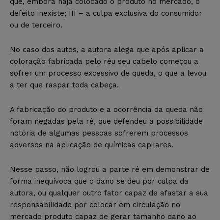
que, embora haja colocado o produto no mercado, o
defeito inexiste; III – a culpa exclusiva do consumidor
ou de terceiro.
No caso dos autos, a autora alega que após aplicar a
coloração fabricada pelo réu seu cabelo começou a
sofrer um processo excessivo de queda, o que a levou
a ter que raspar toda cabeça.
A fabricação do produto e a ocorrência da queda não
foram negadas pela ré, que defendeu a possibilidade
notória de algumas pessoas sofrerem processos
adversos na aplicação de químicas capilares.
Nesse passo, não logrou a parte ré em demonstrar de
forma inequívoca que o dano se deu por culpa da
autora, ou qualquer outro fator capaz de afastar a sua
responsabilidade por colocar em circulação no
mercado produto capaz de gerar tamanho dano ao