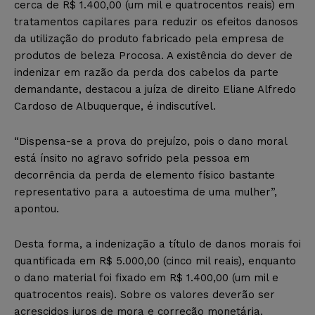
cerca de R$ 1.400,00 (um mil e quatrocentos reais) em
tratamentos capilares para reduzir os efeitos danosos
da utilização do produto fabricado pela empresa de
produtos de beleza Procosa. A existência do dever de
indenizar em razão da perda dos cabelos da parte
demandante, destacou a juíza de direito Eliane Alfredo
Cardoso de Albuquerque, é indiscutível.
“Dispensa-se a prova do prejuízo, pois o dano moral
está ínsito no agravo sofrido pela pessoa em
decorrência da perda de elemento físico bastante
representativo para a autoestima de uma mulher”,
apontou.
Desta forma, a indenização a título de danos morais foi
quantificada em R$ 5.000,00 (cinco mil reais), enquanto
o dano material foi fixado em R$ 1.400,00 (um mil e
quatrocentos reais). Sobre os valores deverão ser
acrescidos juros de mora e correção monetária.