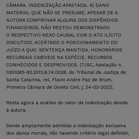
CÂMARA. INDENIZAÇÃO AFASTADA. 4) DANO
MATERIAL QUE NÃO SE PRESUME. APESAR DE A
AUTORA COMPROVAR ALGUNS DOS DISPÊNDIOS
FINANCEIROS, NÃO RESTOU DEMONSTRADO
O RESPECTIVO NEXO CAUSAL COM O ATO ILÍCITO
DISCUTIDO. ACERTADO O POSICIONAMENTO DO
JUÍZO A QUO. SENTENÇA MANTIDA. HONORÁRIOS
RECURSAIS CABÍVEIS NA ESPÉCIE. RECURSOS
CONHECIDOS E DESPROVIDOS. (TJSC, Apelação n.
0301085-93.2015.8.24.0028, do Tribunal de Justiça de
Santa Catarina, rel. Flavio Andre Paz de Brum,
Primeira Câmara de Direito Civil, j. 24-03-2022).
Resta agora a análise do valor da indenização devida
à autora.
Sendo amplamente admitida a indenização exclusiva
dos danos morais, não havendo critério legal definido,