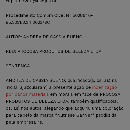
capital.civel1@tjsc.jus.br
Procedimento Comum Cível Nº 5028646-
85.2021.8.24.0023/SC
AUTOR: ANDREA DE CASSIA BUENO
RÉU: PROCOSA PRODUTOS DE BELEZA LTDA
SENTENÇA
ANDREA DE CASSIA BUENO, qualificado(a, os, as) na
inicial, ajuizou(aram) a presente ação de
indenização
por danos materiais
em morais em face de PROCOSA
PRODUTOS DE BELEZA LTDA, também qualificado(a,
os, as) nos autos, alegando que adquiriu uma coloração
para cabelo da marca “Nutrisse Garnier” produzida
pela empresa ré.