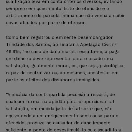
sua fixação leva em conta critérios diversos, evitando
sempre o enriquecimento ilícito do ofendido e o
arbitramento de parcela ínfima que não venha a coibir
novas atitudes por parte do ofensor.
Como bem registrou o eminente Desembargador
Trindade dos Santos, ao relatar a Apelação Cívil nº
49.915, “no caso de dano moral, ressalta-se, a paga
em dinheiro deve representar para o lesado uma
satisfação, igualmente moral, ou, que seja, psicológica,
capaz de neutralizar ou, ao mesmos, anestesiar em
parte os efeitos dos dissabores impingidos.
“A eficácia da contrapartida pecuniária residirá, de
qualquer forma, na aptidão para proporcionar tal
satisfação, em medida justa de tal sorte que, não
equivalendo a um enriquecimento sem causa para o
ofendido, produza no causador do dano impacto
suficiente, a ponto de desestimulá-lo ou dissuadi-lo a