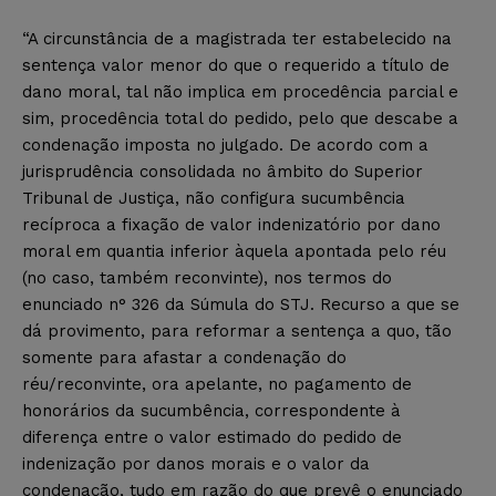
“A circunstância de a magistrada ter estabelecido na
sentença valor menor do que o requerido a título de
dano moral, tal não implica em procedência parcial e
sim, procedência total do pedido, pelo que descabe a
condenação imposta no julgado. De acordo com a
jurisprudência consolidada no âmbito do Superior
Tribunal de Justiça, não configura sucumbência
recíproca a fixação de valor indenizatório por dano
moral em quantia inferior àquela apontada pelo réu
(no caso, também reconvinte), nos termos do
enunciado n° 326 da Súmula do STJ. Recurso a que se
dá provimento, para reformar a sentença a quo, tão
somente para afastar a condenação do
réu/reconvinte, ora apelante, no pagamento de
honorários da sucumbência, correspondente à
diferença entre o valor estimado do pedido de
indenização por danos morais e o valor da
condenação, tudo em razão do que prevê o enunciado