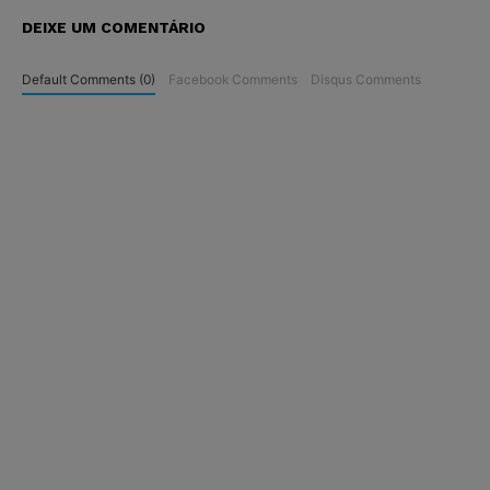
DEIXE UM COMENTÁRIO
Default Comments (0)
Facebook Comments
Disqus Comments