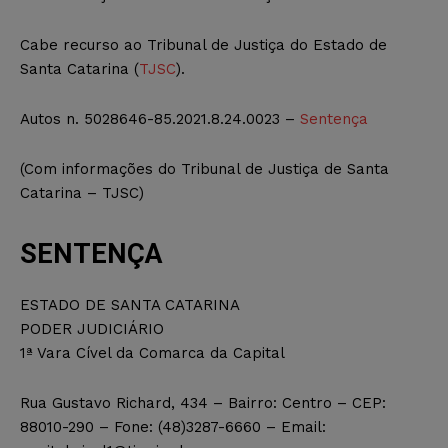
Cabe recurso ao Tribunal de Justiça do Estado de
Santa Catarina (
TJSC
).
Autos n. 5028646-85.2021.8.24.0023 –
Sentença
(Com informações do Tribunal de Justiça de Santa
Catarina – TJSC)
SENTENÇA
ESTADO DE SANTA CATARINA
PODER JUDICIÁRIO
1ª Vara Cível da Comarca da Capital
Rua Gustavo Richard, 434 – Bairro: Centro – CEP:
88010-290 – Fone: (48)3287-6660 – Email: