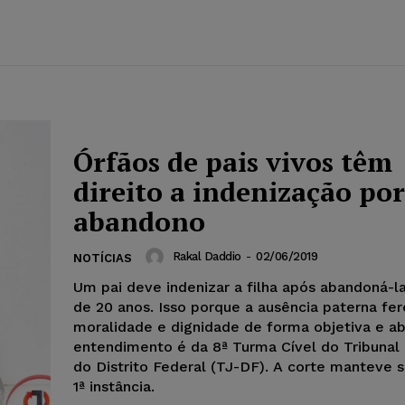
Órfãos de pais vivos têm
direito a indenização por
abandono
Rakal Daddio
-
02/06/2019
NOTÍCIAS
Um pai deve indenizar a filha após abandoná-l
de 20 anos. Isso porque a ausência paterna fer
moralidade e dignidade de forma objetiva e ab
entendimento é da 8ª Turma Cível do Tribunal 
do Distrito Federal (TJ-DF). A corte manteve 
1ª instância.