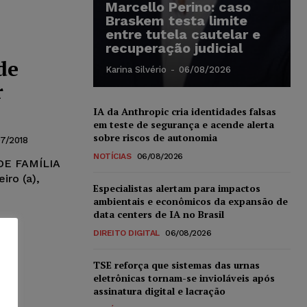
Marcello Perino: caso
Braskem testa limite
entre tutela cautelar e
recuperação judicial
de
Karina Silvério
-
06/08/2026
r
IA da Anthropic cria identidades falsas
em teste de segurança e acende alerta
sobre riscos de autonomia
7/2018
NOTÍCIAS
06/08/2026
 DE FAMÍLIA
iro (a),
Especialistas alertam para impactos
ambientais e econômicos da expansão de
data centers de IA no Brasil
DIREITO DIGITAL
06/08/2026
TSE reforça que sistemas das urnas
eletrônicas tornam-se invioláveis após
assinatura digital e lacração