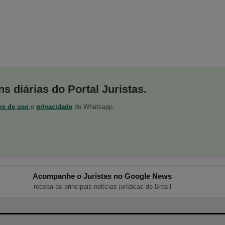
s diárias do Portal Juristas.
os de uso
e
privacidade
do Whatsapp.
Acompanhe o Juristas no Google News
receba as principais notícias jurídicas do Brasil