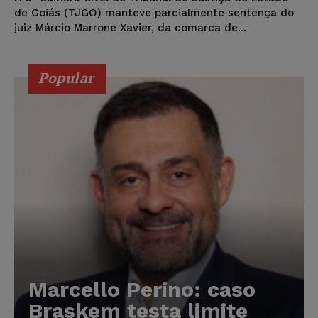
de Goiás (TJGO) manteve parcialmente sentença do
juiz Márcio Marrone Xavier, da comarca de...
Popular
Marcello Perino: caso
Braskem testa limite