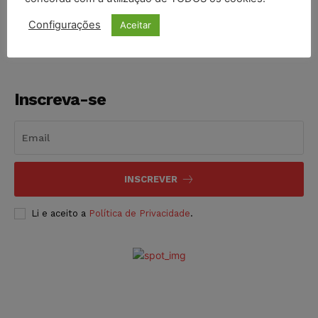
NOTÍCIAS
06/08/2026
Configurações
Aceitar
Inscreva-se
INSCREVER
Li e aceito a
Política de Privacidade
.