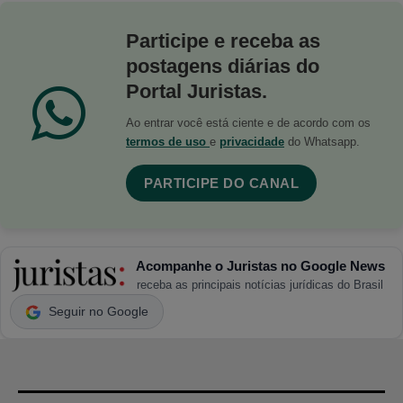
Participe e receba as
postagens diárias do
Portal Juristas.
Ao entrar você está ciente e de acordo com os
termos de uso
e
privacidade
do Whatsapp.
PARTICIPE DO CANAL
Acompanhe o Juristas no Google News
receba as principais notícias jurídicas do Brasil
Seguir no Google