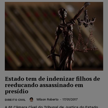
Estado tem de indenizar filhos de
reeducando assassinado em
presídio
Wilson Roberto
-
17/01/2017
DIREITO CIVIL
A 6ª Câmara Cível do Tribunal de Justiça do Estado