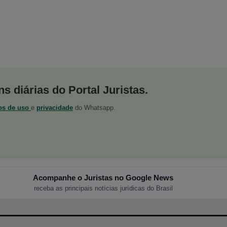
s diárias do Portal Juristas.
os de uso
e
privacidade
do Whatsapp.
Acompanhe o Juristas no Google News
receba as principais notícias jurídicas do Brasil