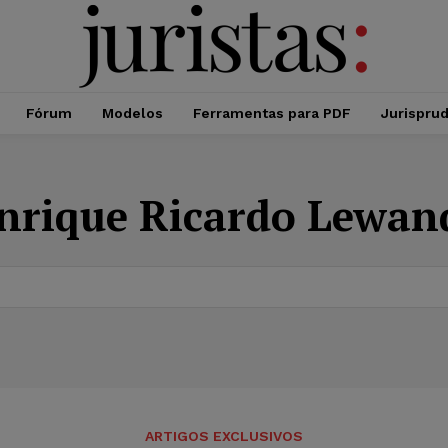
Fórum
Modelos
Ferramentas para PDF
Jurispru
nrique Ricardo Lewan
ARTIGOS EXCLUSIVOS