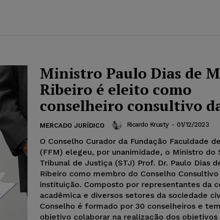
Ministro Paulo Dias de 
Ribeiro é eleito como
conselheiro consultivo 
Ricardo Krusty
-
01/12/2023
MERCADO JURÍDICO
O Conselho Curador da Fundação Faculdade d
(FFM) elegeu, por unanimidade, o Ministro do 
Tribunal de Justiça (STJ) Prof. Dr. Paulo Dias 
Ribeiro como membro do Conselho Consultivo
instituição. Composto por representantes da 
acadêmica e diversos setores da sociedade civi
Conselho é formado por 30 conselheiros e te
objetivo colaborar na realização dos objetivos