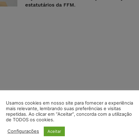
estatutários da FFM.
Usamos cookies em nosso site para fornecer a experiência
mais relevante, lembrando suas preferências e visitas
repetidas. Ao clicar em “Aceitar”, concorda com a utilização
de TODOS os cookies.
Configurações
Aceitar