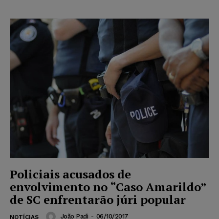
Policiais acusados de
envolvimento no “Caso Amarildo”
de SC enfrentarão júri popular
João Padi
-
06/10/2017
NOTÍCIAS