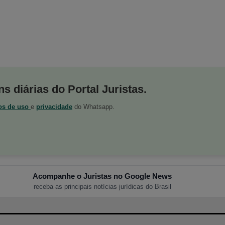
s diárias do Portal Juristas.
os de uso
e
privacidade
do Whatsapp.
Acompanhe o Juristas no Google News
receba as principais notícias jurídicas do Brasil