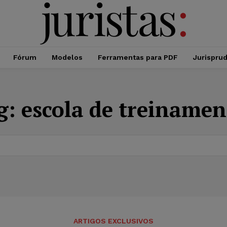
Fórum
Modelos
Ferramentas para PDF
Jurispru
g:
escola de treinamen
ARTIGOS EXCLUSIVOS