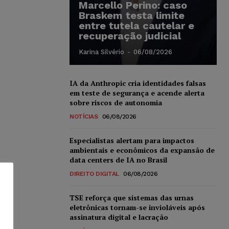
Marcello Perino: caso
Braskem testa limite
entre tutela cautelar e
recuperação judicial
Karina Silvério
-
06/08/2026
IA da Anthropic cria identidades falsas
em teste de segurança e acende alerta
sobre riscos de autonomia
NOTÍCIAS
06/08/2026
Especialistas alertam para impactos
ambientais e econômicos da expansão de
data centers de IA no Brasil
DIREITO DIGITAL
06/08/2026
TSE reforça que sistemas das urnas
eletrônicas tornam-se invioláveis após
assinatura digital e lacração