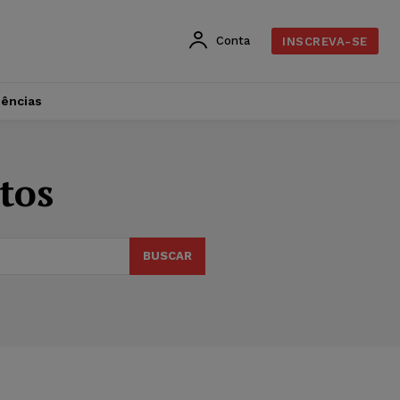
Conta
INSCREVA-SE
dências
tos
BUSCAR