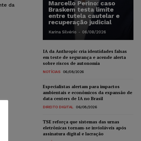
Marcello Perino: caso
nte da
Braskem testa limite
entre tutela cautelar e
recuperação judicial
Karina Silvério
-
06/08/2026
IA da Anthropic cria identidades falsas
em teste de segurança e acende alerta
sobre riscos de autonomia
NOTÍCIAS
06/08/2026
Especialistas alertam para impactos
ambientais e econômicos da expansão de
data centers de IA no Brasil
DIREITO DIGITAL
06/08/2026
TSE reforça que sistemas das urnas
eletrônicas tornam-se invioláveis após
assinatura digital e lacração