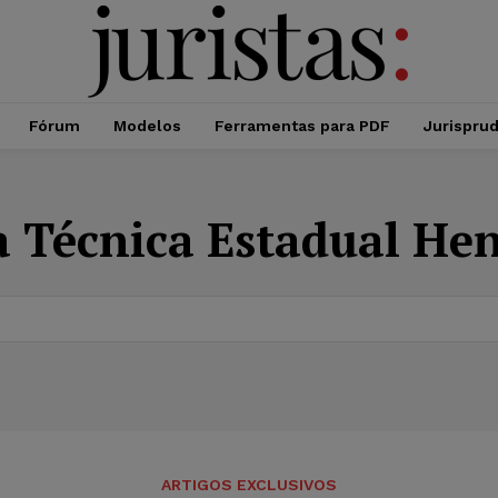
Fórum
Modelos
Ferramentas para PDF
Jurispru
a Técnica Estadual He
ARTIGOS EXCLUSIVOS