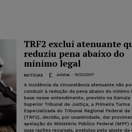
TRF2 exclui atenuante q
reduziu pena abaixo do
mínimo legal
Juristas
-
10/03/2017
NOTÍCIAS
A incidência da circunstância atenuante não p
conduzir à redução da pena abaixo do mínimo 
base nesse entendimento, previsto na Súmula 
Superior Tribunal de Justiça, a Primeira Turma
Especializada do Tribunal Regional Federal da
(TRF2), decidiu, por unanimidade, dar provime
apelação do Ministério Público Federal (MPF)
suas razões recursais, postulou pelo ajuste da