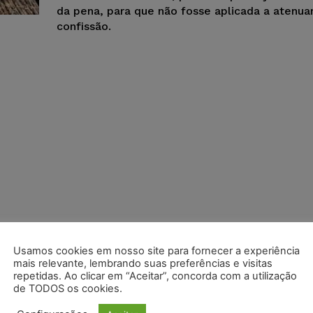
da pena, para que não fosse aplicada a atenua
confissão.
Usamos cookies em nosso site para fornecer a experiência
mais relevante, lembrando suas preferências e visitas
repetidas. Ao clicar em “Aceitar”, concorda com a utilização
de TODOS os cookies.