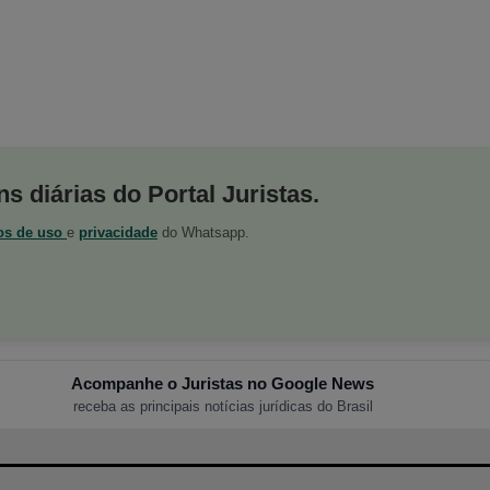
s diárias do Portal Juristas.
os de uso
e
privacidade
do Whatsapp.
Acompanhe o Juristas no Google News
receba as principais notícias jurídicas do Brasil