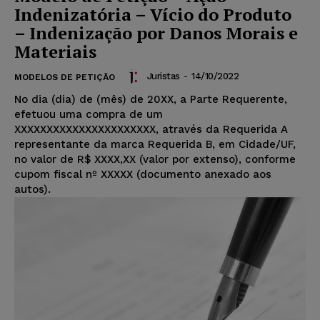
Indenizatória – Vício do Produto
– Indenização por Danos Morais e
Materiais
Juristas
-
14/10/2022
MODELOS DE PETIÇÃO
No dia (dia) de (mês) de 20XX, a Parte Requerente,
efetuou uma compra de um
XXXXXXXXXXXXXXXXXXXXXX, através da Requerida A
representante da marca Requerida B, em Cidade/UF,
no valor de R$ XXXX,XX (valor por extenso), conforme
cupom fiscal nº XXXXX (documento anexado aos
autos).