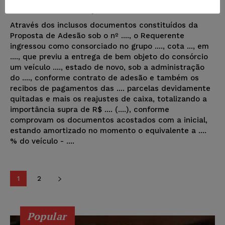
Juristas
-
05/08/2022
MODELOS DE PETIÇÃO
Através dos inclusos documentos constituídos da
Proposta de Adesão sob o nº ...., o Requerente
ingressou como consorciado no grupo ...., cota ..., em
...., que previu a entrega de bem objeto do consórcio
um veículo ...., estado de novo, sob a administração
do ...., conforme contrato de adesão e também os
recibos de pagamentos das .... parcelas devidamente
quitadas e mais os reajustes de caixa, totalizando a
importância supra de R$ .... (....), conforme
comprovam os documentos acostados com a inicial,
estando amortizado no momento o equivalente a ....
% do veículo - ....
1
2
Popular