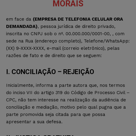
MORAIS
em face da
(EMPRESA DE TELEFONIA CELULAR ORA
DEMANDADA)
, pessoa jurídica de direito privado,
inscrita no CNPJ sob o nº. 00.000.000/0001-00, , com
sede na Rua (endereço completo), Telefone/WhatsApp:
(XX) 9-XXXX-XXXX, e-mail (correio eletrônico), pelas
razões de fato e de direito que se seguem:
I. CONCILIAÇÃO – REJEIÇÃO
Inicialmente, informa a parte autora que, nos termos
do inciso VII do artigo 319 do Código de Processo Civil –
CPC, não tem interesse na realização da audiência de
conciliação e mediação, motivo pelo qual pugna que a
parte promovida seja citada para que possa
apresentar a sua defesa.