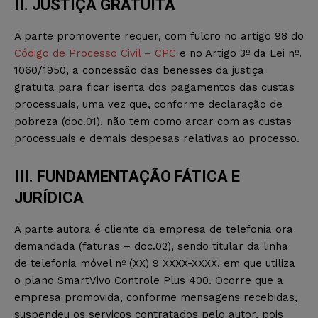
II. JUSTIÇA GRATUITA
A parte promovente requer, com fulcro no artigo 98 do
Código de Processo Civil – CPC
e no Artigo 3º da Lei nº.
1060/1950, a concessão das benesses da justiça
gratuita para ficar isenta dos pagamentos das custas
processuais, uma vez que, conforme declaração de
pobreza (doc.01), não tem como arcar com as custas
processuais e demais despesas relativas ao processo.
III. FUNDAMENTAÇÃO FÁTICA E
JURÍDICA
A parte autora é cliente da empresa de telefonia ora
demandada (faturas – doc.02), sendo titular da linha
de telefonia móvel nº (XX) 9 XXXX-XXXX, em que utiliza
o plano SmartVivo Controle Plus 400. Ocorre que a
empresa promovida, conforme mensagens recebidas,
suspendeu os serviços contratados pelo autor, pois