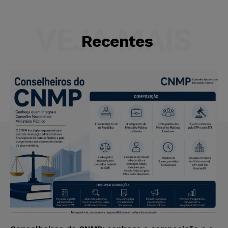
VEJA MAIS
Recentes