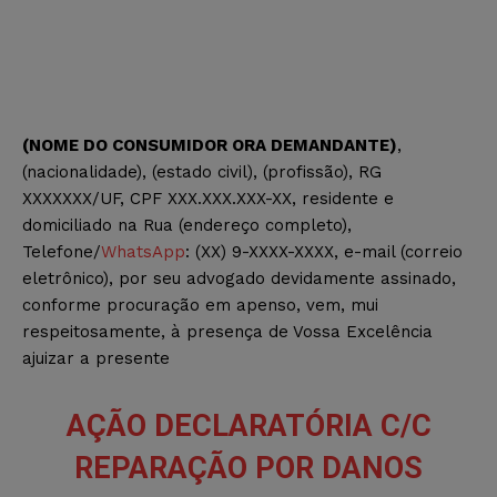
(NOME DO CONSUMIDOR ORA DEMANDANTE)
,
(nacionalidade), (estado civil), (profissão), RG
XXXXXXX/UF, CPF XXX.XXX.XXX-XX, residente e
domiciliado na Rua (endereço completo),
Telefone/
WhatsApp
: (XX) 9-XXXX-XXXX, e-mail (correio
eletrônico), por seu advogado devidamente assinado,
conforme procuração em apenso, vem, mui
respeitosamente, à presença de Vossa Excelência
ajuizar a presente
AÇÃO DECLARATÓRIA C/C
REPARAÇÃO POR DANOS