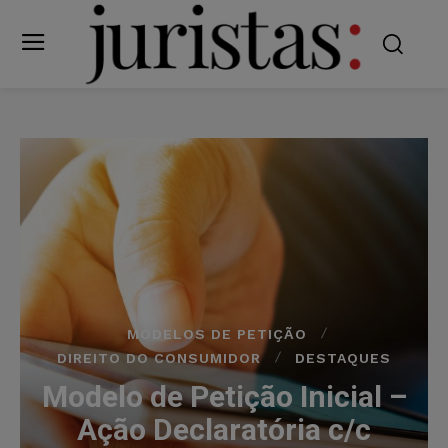
MODELOS DE PETIÇÃO
DIREITO DO CONSUMIDOR
DESTAQUES
Modelo de Petição Inicial –
Ação Declaratória c/c