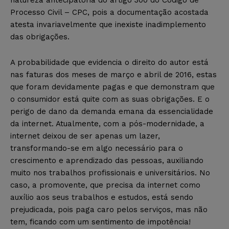
natureza antecipatória do artigo 300 do Código de
Processo Civil – CPC, pois a documentação acostada
atesta invariavelmente que inexiste inadimplemento
das obrigações.
A probabilidade que evidencia o direito do autor está
nas faturas dos meses de março e abril de 2016, estas
que foram devidamente pagas e que demonstram que
o consumidor está quite com as suas obrigações. E o
perigo de dano da demanda emana da essencialidade
da internet. Atualmente, com a pós-modernidade, a
internet deixou de ser apenas um lazer,
transformando-se em algo necessário para o
crescimento e aprendizado das pessoas, auxiliando
muito nos trabalhos profissionais e universitários. No
caso, a promovente, que precisa da internet como
auxílio aos seus trabalhos e estudos, está sendo
prejudicada, pois paga caro pelos serviços, mas não
tem, ficando com um sentimento de impotência!