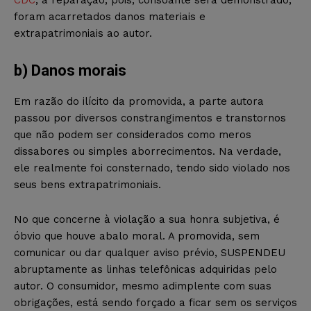
CDC
, a reparação, pois, consoante será demonstrado,
foram acarretados danos materiais e
extrapatrimoniais ao autor.
b) Danos morais
Em razão do ilícito da promovida, a parte autora
passou por diversos constrangimentos e transtornos
que não podem ser considerados como meros
dissabores ou simples aborrecimentos. Na verdade,
ele realmente foi consternado, tendo sido violado nos
seus bens extrapatrimoniais.
No que concerne à violação a sua honra subjetiva, é
óbvio que houve abalo moral. A promovida, sem
comunicar ou dar qualquer aviso prévio, SUSPENDEU
abruptamente as linhas telefônicas adquiridas pelo
autor. O consumidor, mesmo adimplente com suas
obrigações, está sendo forçado a ficar sem os serviços