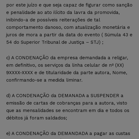
por este juízo e que seja capaz de figurar como sanção
e penalidade ao ato ilícito da lavra da promovida,
inibindo-a de possíveis reiterações de tal
comportamento danoso, com atualização monetária e
juros de mora a partir da data do evento ( Súmula 43 e
54 do Superior Tribunal de Justiça – STJ) ;
c) A CONDENAÇÃO da empresa demandada a religar,
em definitivo, os serviços da linha celular de nº (XX)
9XXXX-XXXX e de titularidade da parte autora, Nome,
confirmando-se a medida liminar.
d) A CONDENAÇÃO da DEMANADA a SUSPENDER a
emissão de cartas de cobranças para a autora, visto
que as mensalidades se encontram em dia e todos os
débitos já foram saldados;
e) A CONDENAÇÃO da DEMANDADA a pagar as custas