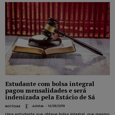
Estudante com bolsa integral
pagou mensalidades e será
indenizada pela Estácio de Sá
Juristas
-
14/09/2019
NOTÍCIAS
Uma estudante que obteve bolsa integral, que mesmo