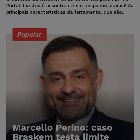
Portal Juristas é assunto até em despacho judicial! As
principais características da ferramenta, que são...
Popular
Marcello Perino: caso
Braskem testa limite