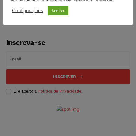
NOTÍCIAS
06/08/2026
Configurações
Aceitar
Inscreva-se
INSCREVER
Li e aceito a
Política de Privacidade
.