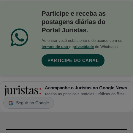
Participe e receba as
postagens diárias do
Portal Juristas.
Ao entrar você está ciente e de acordo com os
termos de uso
e
privacidade
do Whatsapp.
PARTICIPE DO CANAL
Acompanhe o Juristas no Google News
receba as principais notícias jurídicas do Brasil
Seguir no Google