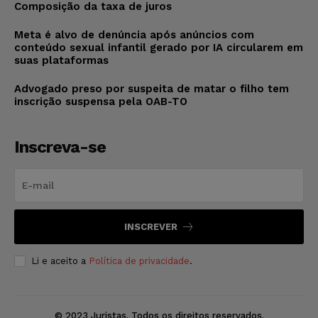
Composição da taxa de juros
Meta é alvo de denúncia após anúncios com
conteúdo sexual infantil gerado por IA circularem em
suas plataformas
Advogado preso por suspeita de matar o filho tem
inscrição suspensa pela OAB-TO
Inscreva-se
INSCREVER
Li e aceito a
Política de privacidade
.
© 2023 Juristas. Todos os direitos reservados.