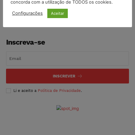
concorda com a utilização de TODOS os cookies.
NOTÍCIAS
05/08/2026
Configurações
Aceitar
Inscreva-se
INSCREVER
Li e aceito a
Política de Privacidade
.