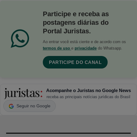
Participe e receba as
postagens diárias do
Portal Juristas.
Ao entrar você está ciente e de acordo com os
termos de uso
e
privacidade
do Whatsapp.
PARTICIPE DO CANAL
Acompanhe o Juristas no Google News
receba as principais notícias jurídicas do Brasil
Seguir no Google