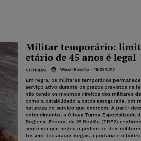
Militar temporário: limi
etário de 45 anos é legal
Wilson Roberto
-
16/03/2017
NOTÍCIAS
Em regra, os militares temporários permanec
serviço ativo durante os prazos previstos na le
não tendo os mesmos direitos dos militares de 
como a estabilidade a estes assegurada, em r
natureza do serviço que exercem. A partir des
entendimento, a Oitava Turma Especializada d
Regional Federal da 2ª Região (TRF2) confirm
sentença que negou o pedido de dois militare
fossem declarados ilegais a portaria e o bolet