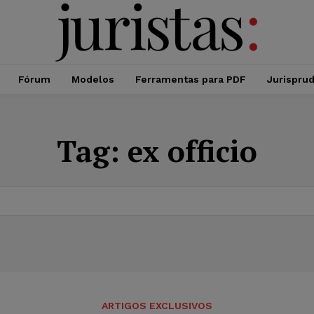
Fórum
Modelos
Ferramentas para PDF
Jurispru
Tag:
ex officio
ARTIGOS EXCLUSIVOS