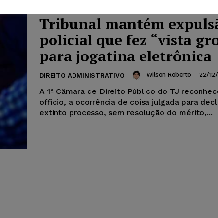
Tribunal mantém expuls
policial que fez “vista gr
para jogatina eletrônica
Wilson Roberto
-
22/12/
DIREITO ADMINISTRATIVO
A 1ª Câmara de Direito Público do TJ reconhec
officio, a ocorrência de coisa julgada para decl
extinto processo, sem resolução do mérito,...