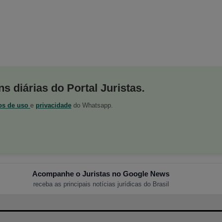
s diárias do Portal Juristas.
os de uso
e
privacidade
do Whatsapp.
Acompanhe o Juristas no Google News
receba as principais notícias jurídicas do Brasil