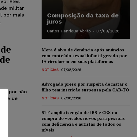
vo. Eles
de militar
Composição da taxa de
l por mais
juros
.
Carlos Henrique Abrão
-
07/08/2026
 de
Meta é alvo de denúncia após anúncios
com conteúdo sexual infantil gerado por
 de
IA circularem em suas plataformas
NOTÍCIAS
07/08/2026
Advogado preso por suspeita de matar o
filho tem inscrição suspensa pela OAB-TO
ar, por não
dade de
NOTÍCIAS
07/08/2026
STF amplia isenção de IBS e CBS na
compra de veículos novos para pessoas
com deficiência e autistas de todos os
níveis