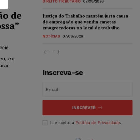
DIREITO TRIBUTÁRIO
07/08/2026
ão de
Justiça do Trabalho mantém justa causa
de empregado que vendia canetas
ossa”
emagrecedoras no local de trabalho
NOTÍCIAS
07/08/2026
2016
eu, ex
arar
Inscreva-se
INSCREVER
Li e aceito a
Política de Privacidade
.