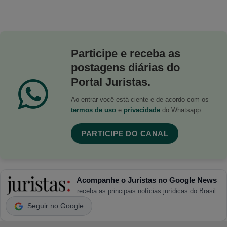
Participe e receba as
postagens diárias do
Portal Juristas.
Ao entrar você está ciente e de acordo com os
termos de uso
e
privacidade
do Whatsapp.
PARTICIPE DO CANAL
Acompanhe o Juristas no Google News
receba as principais notícias jurídicas do Brasil
Seguir no Google