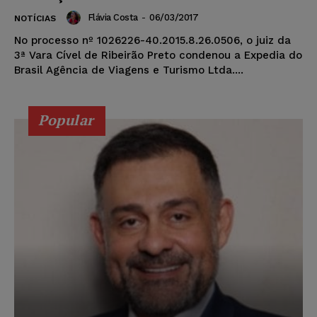
Flávia Costa
-
06/03/2017
NOTÍCIAS
No processo nº 1026226-40.2015.8.26.0506, o juiz da
3ª Vara Cível de Ribeirão Preto condenou a Expedia do
Brasil Agência de Viagens e Turismo Ltda....
Popular