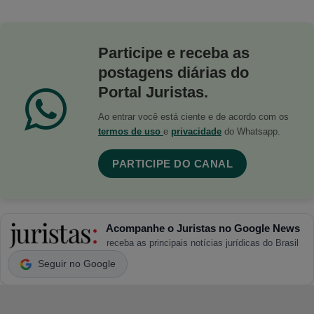
Participe e receba as
postagens diárias do
Portal Juristas.
Ao entrar você está ciente e de acordo com os
termos de uso
e
privacidade
do Whatsapp.
PARTICIPE DO CANAL
Acompanhe o Juristas no Google News
receba as principais notícias jurídicas do Brasil
Seguir no Google