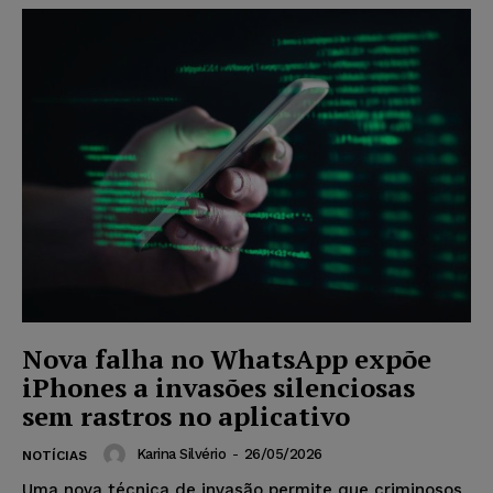
Nova falha no WhatsApp expõe
iPhones a invasões silenciosas
sem rastros no aplicativo
Karina Silvério
-
26/05/2026
NOTÍCIAS
Uma nova técnica de invasão permite que criminosos