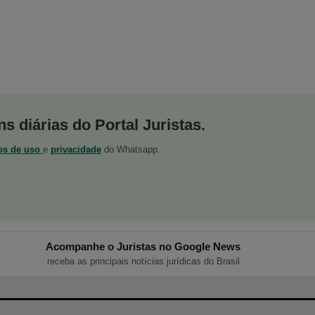
s diárias do Portal Juristas.
os de uso
e
privacidade
do Whatsapp.
Acompanhe o Juristas no Google News
receba as principais notícias jurídicas do Brasil