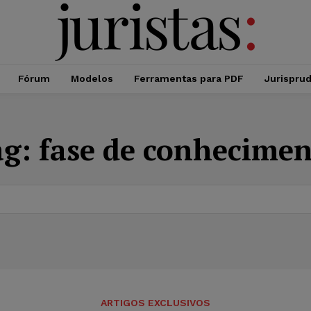
Fórum
Modelos
Ferramentas para PDF
Jurispru
ag:
fase de conhecime
ARTIGOS EXCLUSIVOS