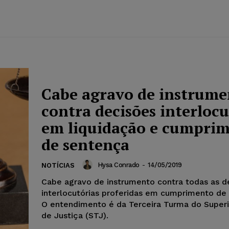
Cabe agravo de instrume
contra decisões interlocu
em liquidação e cumpri
de sentença
Hysa Conrado
-
14/05/2019
NOTÍCIAS
Cabe agravo de instrumento contra todas as d
interlocutórias proferidas em cumprimento de
O entendimento é da Terceira Turma do Superi
de Justiça (STJ).