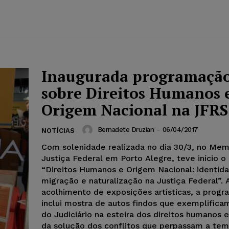
Inaugurada programaçã
sobre Direitos Humanos 
Origem Nacional na JFRS
Bernadete Druzian
-
06/04/2017
NOTÍCIAS
Com solenidade realizada no dia 30/3, no Mem
Justiça Federal em Porto Alegre, teve início o
“Direitos Humanos e Origem Nacional: identid
migração e naturalização na Justiça Federal”.
acolhimento de exposições artísticas, a prog
inclui mostra de autos findos que exemplifica
do Judiciário na esteira dos direitos humanos 
da solução dos conflitos que perpassam a tem