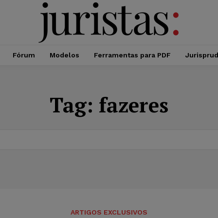
Fórum
Modelos
Ferramentas para PDF
Jurispru
Tag:
fazeres
ARTIGOS EXCLUSIVOS