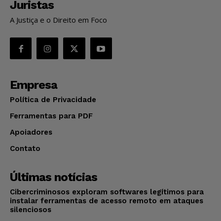
Juristas
A Justiça e o Direito em Foco
Empresa
Política de Privacidade
Ferramentas para PDF
Apoiadores
Contato
Últimas notícias
Cibercriminosos exploram softwares legítimos para
instalar ferramentas de acesso remoto em ataques
silenciosos