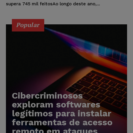
supera 745 mil feitosAo longo deste ano,...
Popular
Cibercriminosos
exploram softwares
legítimos para instalar
ferramentas de acesso
remoto em ataques