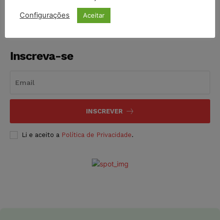
Configurações
Aceitar
Inscreva-se
INSCREVER
Li e aceito a
Política de Privacidade
.