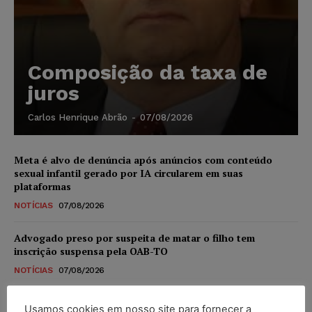
Composição da taxa de
juros
Carlos Henrique Abrão
-
07/08/2026
Meta é alvo de denúncia após anúncios com conteúdo
sexual infantil gerado por IA circularem em suas
plataformas
NOTÍCIAS
07/08/2026
Advogado preso por suspeita de matar o filho tem
inscrição suspensa pela OAB-TO
NOTÍCIAS
07/08/2026
STF amplia isenção de IBS e CBS na compra de veículos
Usamos cookies em nosso site para fornecer a