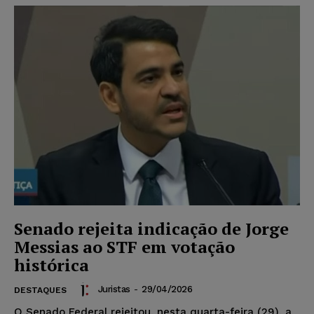
Senado rejeita indicação de Jorge
Messias ao STF em votação
histórica
Juristas
-
29/04/2026
DESTAQUES
O Senado Federal rejeitou, nesta quarta-feira (29), a