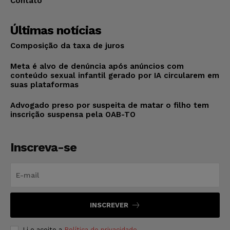
Contato
Últimas notícias
Composição da taxa de juros
Meta é alvo de denúncia após anúncios com
conteúdo sexual infantil gerado por IA circularem em
suas plataformas
Advogado preso por suspeita de matar o filho tem
inscrição suspensa pela OAB-TO
Inscreva-se
INSCREVER
Li e aceito a
Política de privacidade
.